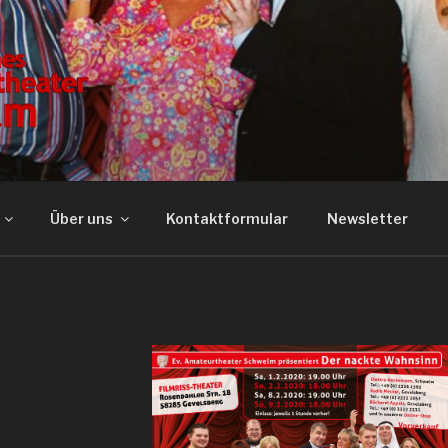
SCHES AMATEURTHE
Über uns
Kontaktformular
Newsletter