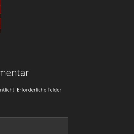
mentar
tlicht.
Erforderliche Felder