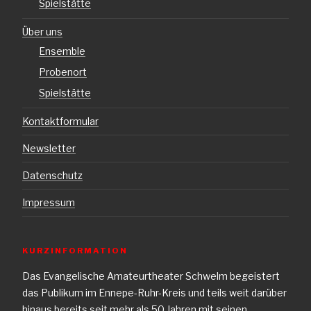
Spielstätte
Über uns
Ensemble
Probenort
Spielstätte
Kontaktformular
Newsletter
Datenschutz
Impressum
KURZINFORMATION
Das Evangelische Amateurtheater Schwelm begeistert
das Publikum im Ennepe-Ruhr-Kreis und teils weit darüber
hinaus bereits seit mehr als 50 Jahren mit seinen