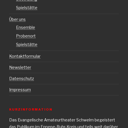
Spielstätte
Über uns
Ensemble
Probenort
Spielstätte
Kontaktformular
Newsletter
Datenschutz
Impressum
KURZINFORMATION
Das Evangelische Amateurtheater Schwelm begeistert
das Publikum im Ennepe-Ruhr-Kreis und teils weit darüber