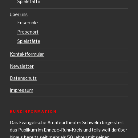
Spielstätte
Über uns
Ensemble
Probenort
Spielstätte
Kontaktformular
Newsletter
Datenschutz
Impressum
KURZINFORMATION
Das Evangelische Amateurtheater Schwelm begeistert
das Publikum im Ennepe-Ruhr-Kreis und teils weit darüber
hinaus bereits seit mehr als 50 Jahren mit seinen